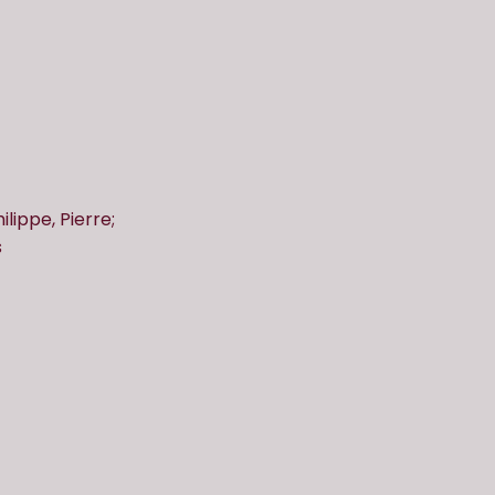
ilippe, Pierre;
s