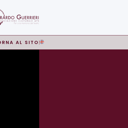
ORNA AL SITO
|