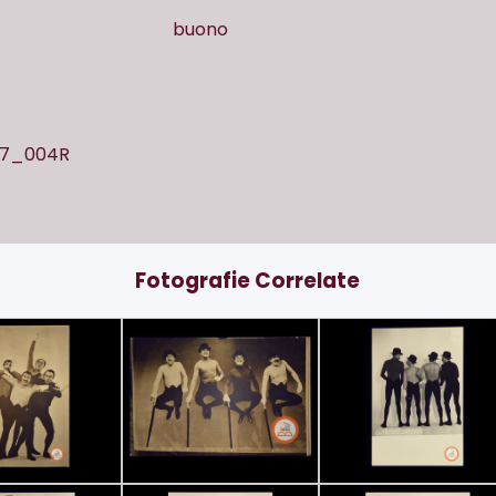
buono
07_004R
Fotografie Correlate