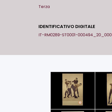
Terza
IDENTIFICATIVO DIGITALE
IT-RM0289-ST0001-000494_20_00