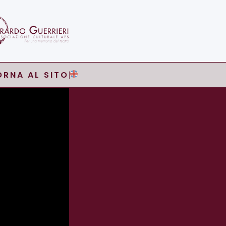
ORNA AL SITO
|